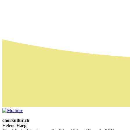
chorkultur.ch
Helene Haegi