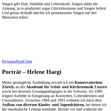
Singen gibt Halt, Stabilität und Lebenskraft. Singen stärkt die
Atmung, ja es produziert sogar Glückshormone und Singen befreit.
Und genau deshalb möchte ich gemeinsames Singen mit den
Menschen teilen.
Previous
Next
Close
Porträt – Helene Haegi
Meine gesangliche Ausbildung erwarb ich am
Konservatorium
Zürich,
an der
Akademie für Schul- und Kirchenmusik Luzern
sowie bei diversen Gesangspädagogen in der Schweiz. Ab 1989
folgten Auftritte in Sologesang an Konzerten, Gottesdiensten und
Choranlässen. Zwischen 1984 und 1993 widmete ich mich dem
Aufbau von diversen Kinder- und Jugendchören,
bei denen ich
die musikalische Leitung innehatte. Bereits vor und während der