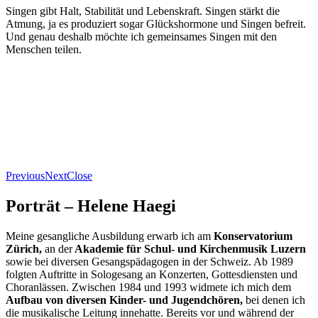
Singen gibt Halt, Stabilität und Lebenskraft. Singen stärkt die
Atmung, ja es produziert sogar Glückshormone und Singen befreit.
Und genau deshalb möchte ich gemeinsames Singen mit den
Menschen teilen.
Previous
Next
Close
Porträt – Helene Haegi
Meine gesangliche Ausbildung erwarb ich am
Konservatorium
Zürich,
an der
Akademie für Schul- und Kirchenmusik Luzern
sowie bei diversen Gesangspädagogen in der Schweiz. Ab 1989
folgten Auftritte in Sologesang an Konzerten, Gottesdiensten und
Choranlässen. Zwischen 1984 und 1993 widmete ich mich dem
Aufbau von diversen Kinder- und Jugendchören,
bei denen ich
die musikalische Leitung innehatte. Bereits vor und während der