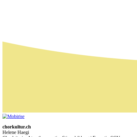
chorkultur.ch
Helene Haegi